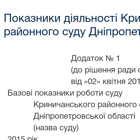
Показники діяльності Кр
районного суду Дніпропет
Додаток № 1
(до рішення ради 
від «02» квітня 20
Базові показники роботи суду
Криничанського районного 
Дніпропетровської області
(назва суду)
2015 рік