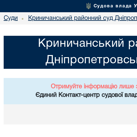
Судова влада 
Суди
Криничанський районний суд Дніпроп
•
Криничанський р
Дніпропетровськ
Отримуйте інформацію лише 
Єдиний Контакт-центр судової влад