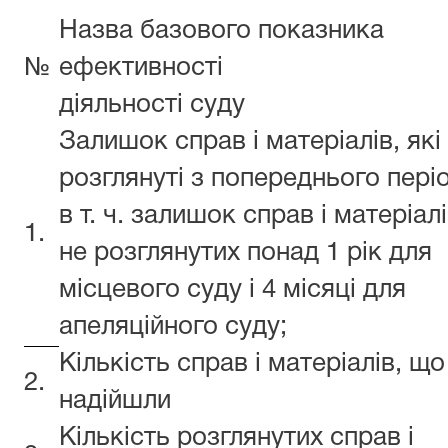
Назва базового показника
№
ефективності
діяльності суду
Залишок справ і матеріалів, які
розглянуті з попереднього пері
в т. ч. залишок справ і матеріал
1.
не розглянутих понад 1 рік для
місцевого суду і 4 місяці для
апеляційного суду;
Кількість справ і матеріалів, що
2.
надійшли
Кількість розглянутих справ і