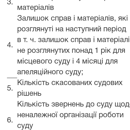
3.
матеріалів
Залишок справ і матеріалів, які
розглянуті на наступний період
в т. ч. залишок справ і матеріал
4.
не розглянутих понад 1 рік для
місцевого суду і 4 місяці для
апеляційного суду;
Кількість скасованих судових
5.
рішень
Кількість звернень до суду що
неналежної організації роботи
6.
суду