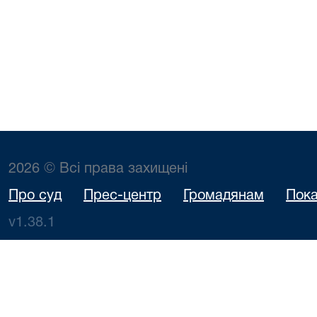
2026 © Всі права захищені
Про суд
Прес-центр
Громадянам
Пока
v1.38.1