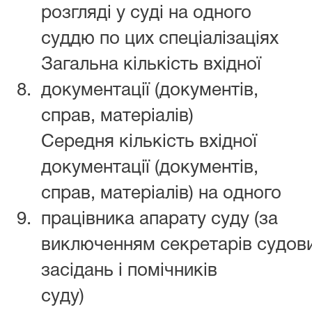
розгляді у суді на одного
суддю по цих спеціалізаціях
Загальна кількість вхідної
8.
документації (документів,
справ, матеріалів)
Середня кількість вхідної
документації (документів,
справ, матеріалів) на одного
9.
працівника апарату суду (за
виключенням секретарів судов
засідань і помічників
суду)