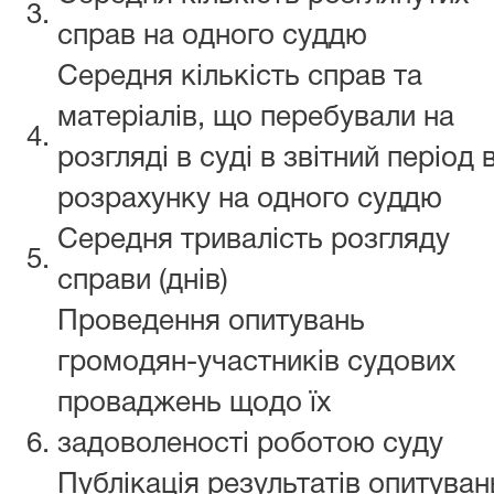
3.
справ на одного суддю
Середня кількість справ та
матеріалів, що перебували на
4.
розгляді в суді в звітний період 
розрахунку на одного суддю
Середня тривалість розгляду
5.
справи (днів)
Проведення опитувань
громодян-участників судових
проваджень щодо їх
6.
задоволеності роботою суду
Публікація результатів опитуван