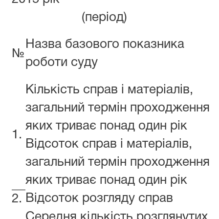
(період)
Назва базового показника
№
роботи суду
Кількість справ і матеріалів,
загальний термін проходження
яких триває понад один рік
1.
Відсоток справ і матеріалів,
загальний термін проходження
яких триває понад один рік
Відсоток розгляду справ
2.
Середня кількість розглянутих