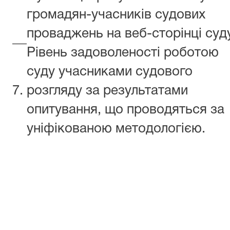
громадян-учасників судових
проваджень на веб-сторінці суд
Рівень задоволеності роботою
суду учасниками судового
7.
розгляду за результатами
опитування, що проводяться за
уніфікованою методологією.