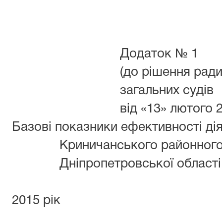
Додаток № 1
(до рішення ради
загальних судів
від «13» лютого 
Базові показники ефективності ді
Криничанського районного
Дніпропетровської області
2015 рік