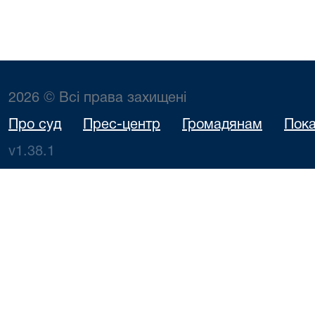
2026 © Всі права захищені
Про суд
Прес-центр
Громадянам
Пока
v1.38.1