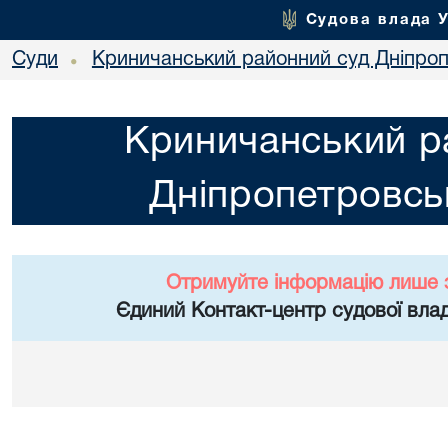
Судова влада 
Суди
Криничанський районний суд Дніпроп
•
Криничанський р
Дніпропетровськ
Отримуйте інформацію лише 
Єдиний Контакт-центр судової влад