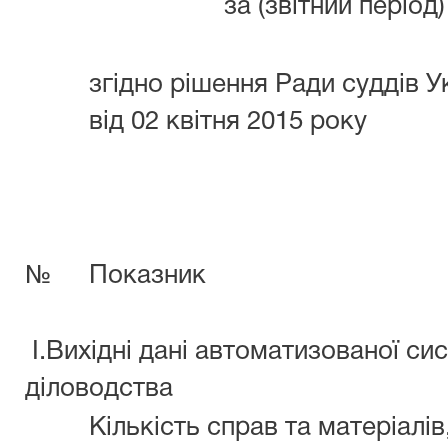
за (звітний період)
згідно рішення Ради суддів 
від 02 квітня 2015 року
№
Показник
I.Вихідні дані автоматизованої си
діловодства
Кількість справ та матеріалів