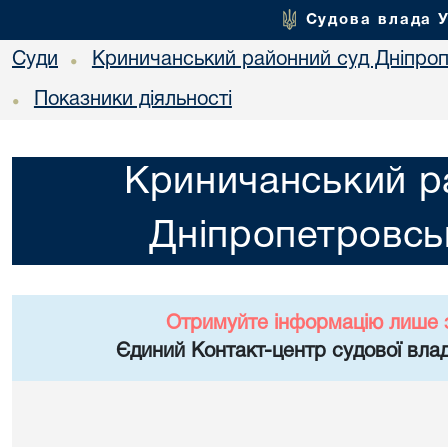
Судова влада 
Суди
Криничанський районний суд Дніпроп
•
Показники діяльності
•
Криничанський р
Дніпропетровськ
Отримуйте інформацію лише 
Єдиний Контакт-центр судової влад