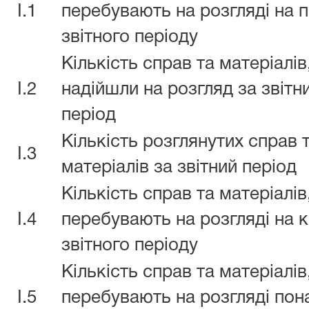
I.1
перебувають на розгляді на 
звітного періоду
Кількість справ та матеріалів
I.2
надійшли на розгляд за звітн
період
Кількість розглянутих справ 
I.3
матеріалів за звітний період
Кількість справ та матеріалів
I.4
перебувають на розгляді на к
звітного періоду
Кількість справ та матеріалів
I.5
перебувають на розгляді пон