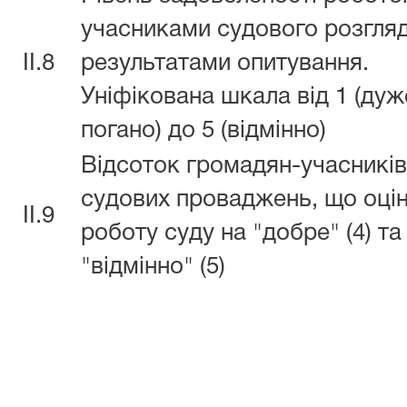
учасниками судового розгляд
II.8
результатами опитування.
Уніфікована шкала від 1 (дуж
погано) до 5 (відмінно)
Відсоток громадян-учасників
судових проваджень, що оці
II.9
роботу суду на "добре" (4) та
"відмінно" (5)