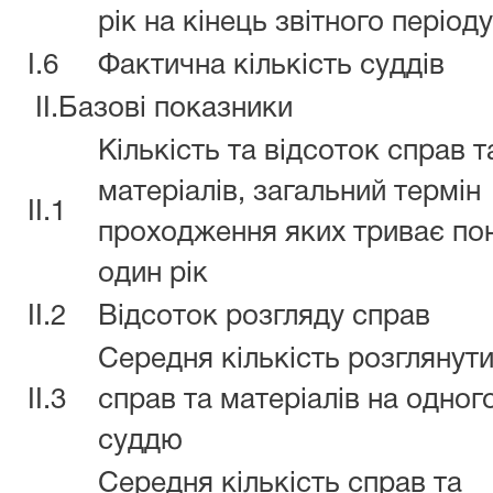
рік на кінець звітного періоду
I.6
Фактична кількість суддів
II.Базові показники
Кількість та відсоток справ т
матеріалів, загальний термін
II.1
проходження яких триває по
один рік
II.2
Відсоток розгляду справ
Середня кількість розглянут
II.3
справ та матеріалів на одног
суддю
Середня кількість справ та