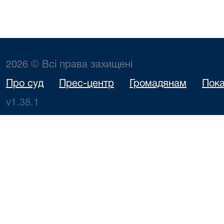
2026 © Всі права захищені
Про суд
Прес-центр
Громадянам
Пока
v1.38.1