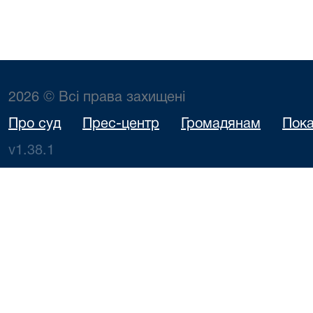
2026 © Всі права захищені
Про суд
Прес-центр
Громадянам
Пока
v1.38.1