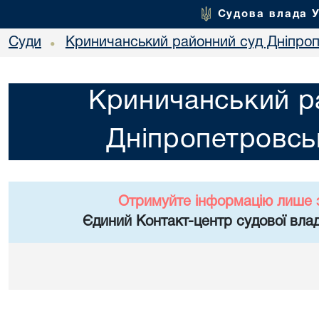
Судова влада 
Суди
Криничанський районний суд Дніпроп
•
Криничанський р
Дніпропетровськ
Отримуйте інформацію лише 
Єдиний Контакт-центр судової влад