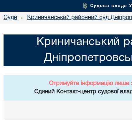
Судова влада 
Суди
Криничанський районний суд Дніпроп
•
Криничанський р
Дніпропетровськ
Отримуйте інформацію лише 
Єдиний Контакт-центр судової влад