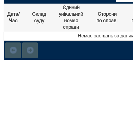
Єдиний
Дата/
Склад
унікальний
Сторони
Час
суду
номер
по справі
справи
Немає засідань за дани