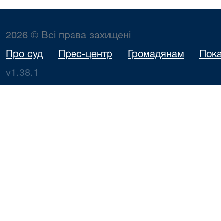
2026 © Всі права захищені
Про суд
Прес-центр
Громадянам
Пока
v1.38.1