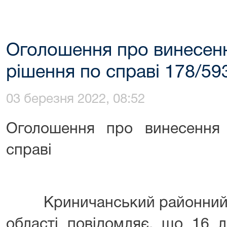
Оголошення про винесен
рішення по справі 178/59
03 березня 2022, 08:52
Оголошення про винесення
справі
Криничанський районний с
області повідомляє, що 16 