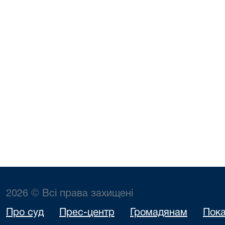
2026 © Всі права захищені
Про суд
Прес-центр
Громадянам
Пока