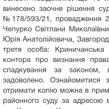
винесено заочне рішення суд
№178/593/21, провадження 2
Чепурко Світлани Миколаївн
Юрія Анатолійовича, Завгород
третя особа: Криничанська 
контора про визнання права
спадкування за законом, 
задоволено. Ознайомитися 
отримати копію можна в прим
районного суду за адресою в