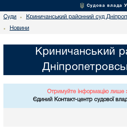
Судова влада 
Суди
Криничанський районний суд Дніпроп
•
Новини
•
Криничанський р
Дніпропетровськ
Отримуйте інформацію лише 
Єдиний Контакт-центр судової влад