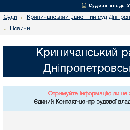
Судова влада 
Суди
Криничанський районний суд Дніпроп
•
Новини
•
Криничанський р
Дніпропетровськ
Отримуйте інформацію лише 
Єдиний Контакт-центр судової влад