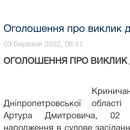
Оголошення про виклик д
03 березня 2022, 08:51
ОГОЛОШЕННЯ ПРО ВИКЛИК 
Кринича
Дніпропетровської област
Артура Дмитровича, 02
народження в судове засідан