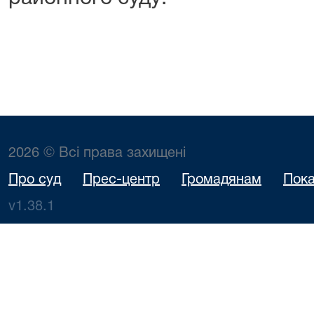
2026 © Всі права захищені
Про суд
Прес-центр
Громадянам
Пока
v1.38.1