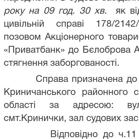
року на
09
год. 30 хв.
як від
цивільній справі 178/2142
позовом Акціонерного товари
«Приватбанк» до Бєлоброва 
стягнення заборгованості.
Справа призначена до ро
Криничанського районного с
області за адресою: вул
смт.Кринички, зал судових засі
Відповідно до ч.11 ст.