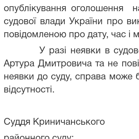
опублікування оголошення на
судової влади України про в
повідомленою про дату, час і 
У разі неявки в судове 
Артура Дмитровича та не пов
неявки до суду, справа може 
відсутності.
Суддя Криничанського
районного суду