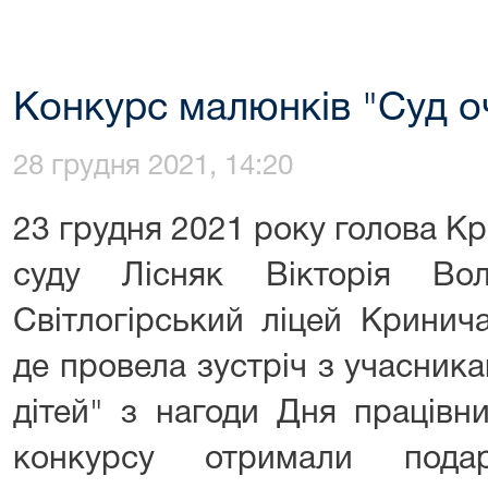
Конкурс малюнків "Суд о
28 грудня 2021, 14:20
23 грудня 2021 року голова К
суду Лісняк Вікторія Вол
Світлогірський ліцей Кринич
де провела зустріч з учасник
дітей" з нагоди Дня працівни
конкурсу отримали пода