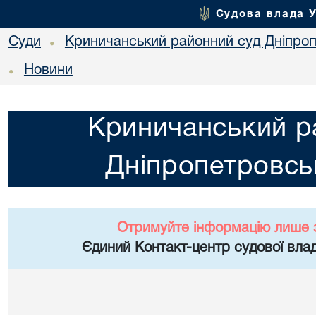
Судова влада 
Суди
Криничанський районний суд Дніпроп
•
Новини
•
Криничанський р
Дніпропетровськ
Отримуйте інформацію лише 
Єдиний Контакт-центр судової влад