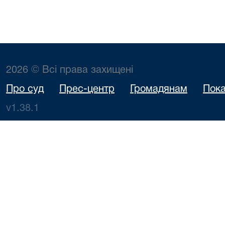
2026 © Всі права захищені
Про суд
Прес-центр
Громадянам
Пока
v1.38.1