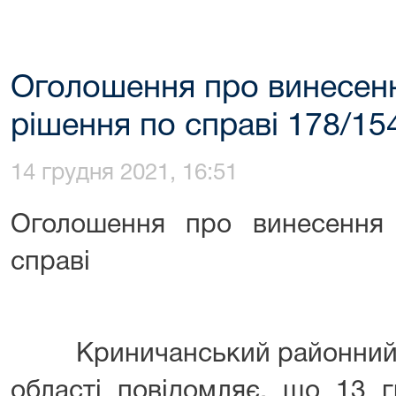
Оголошення про винесен
рішення по справі 178/15
14 грудня 2021, 16:51
Оголошення про винесення
справі
Криничанський районний с
області повідомляє, що 13 