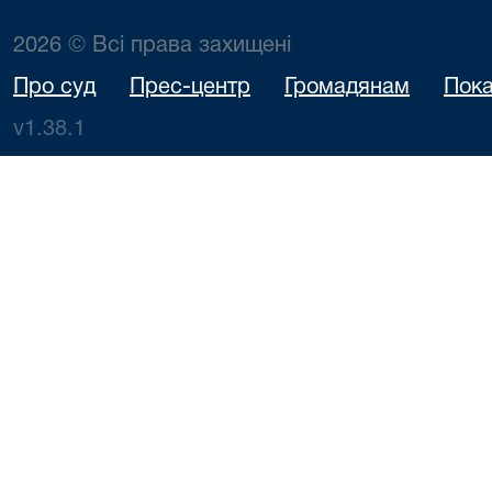
2026 © Всі права захищені
Про суд
Прес-центр
Громадянам
Пока
v1.38.1