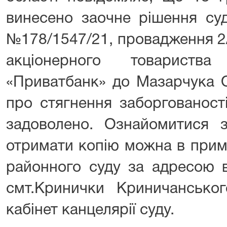
винесено заочне рішення суд
№178/1547/21, провадження 2
акціонерного товариств
«Приватбанк» до Мазарчука 
про стягнення заборгованост
задоволено. Ознайомитися 
отримати копію можна в прим
районного суду за адресою в
смт.Кринички Криничанськ
кабінет канцелярії суду.