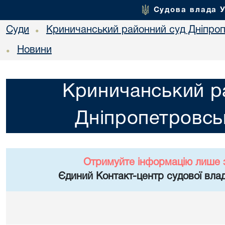
Судова влада 
Суди
Криничанський районний суд Дніпроп
•
Новини
•
Криничанський р
Дніпропетровськ
Отримуйте інформацію лише 
Єдиний Контакт-центр судової влад