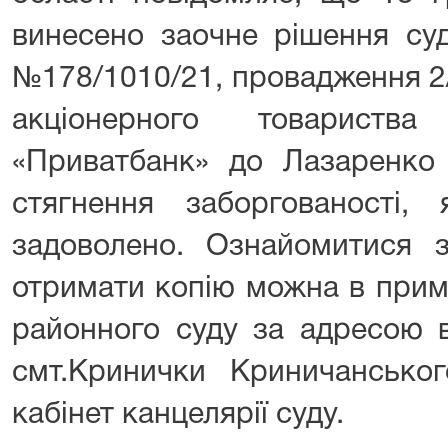
винесено заочне рішення суд
№178/1010/21, провадження 2
акціонерного товариств
«Приватбанк» до Лазаренко
стягнення заборгованості,
задоволено. Ознайомитися 
отримати копію можна в прим
районного суду за адресою в
смт.Кринички Криничанськ
кабінет канцелярії суду.