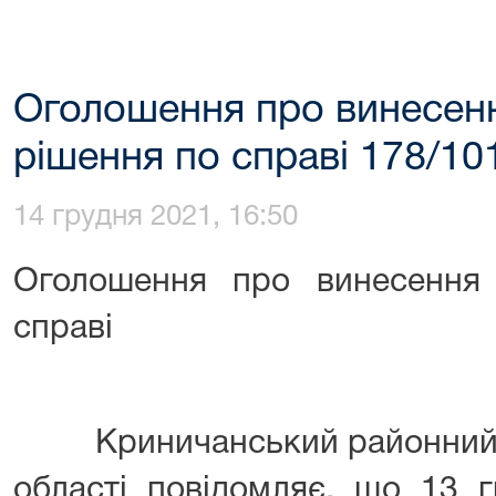
Оголошення про винесен
рішення по справі 178/10
14 грудня 2021, 16:50
Оголошення про винесення
справі
Криничанський районний с
області повідомляє, що 13 