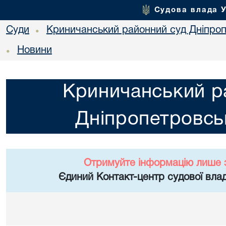
Судова влада 
Суди
Криничанський районний суд Дніпроп
•
Новини
•
Криничанський р
Дніпропетровськ
Отримуйте інформацію лише 
Єдиний Контакт-центр судової влад