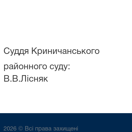
Суддя Криничанського
районног
В.В.Лісняк
2026 © Всі права захищені