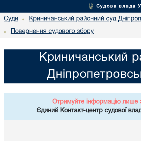
Судова влада 
Суди
Криничанський районний суд Дніпроп
•
Повернення судового збору
•
Криничанський р
Дніпропетровськ
Отримуйте інформацію лише 
Єдиний Контакт-центр судової влад