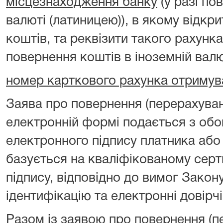
місцезнаходження банку
(у разі по
валюті (латиницею)), в якому відкр
коштів, та реквізити такого рахунка
повернення коштів в іноземній валю
номер карткового рахунка отримув
Заява про повернення (перерахуван
електронній формі подається з об
електронного підпису платника або
базується на кваліфікованому серт
підпису, відповідно до вимог Закон
ідентифікацію та електронні довірчі
Разом із заявою про повернення (п