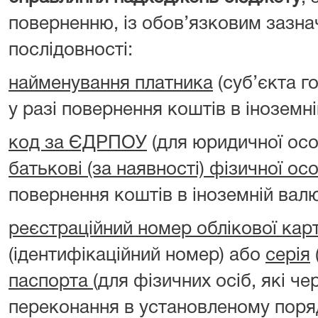
поверненню, із обов’язковим зазна
послідовності:
найменування платника
(суб’єкта г
у разі повернення коштів в іноземні
код за ЄДРПОУ
(для юридичної ос
батькові (за наявності) фізичної ос
повернення коштів в іноземній валю
реєстраційний номер облікової кар
(ідентифікаційний номер) або
серія
паспорта
(для фізичних осіб, які чер
переконання в установленому поря