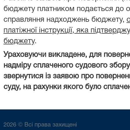
бюджету платником подається до о
справляння надходжень бюджету,
платіжної інструкції, яка підтверд
бюджету
.
Ураховуючи викладене, для поверн
надміру сплаченого судового збору
звернутися із заявою про повернен
суду, на рахунки якого було сплаче
2026 © Всі права захищені