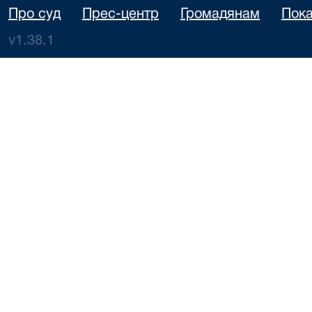
Про суд
Прес-центр
Громадянам
Пока
v1.38.1