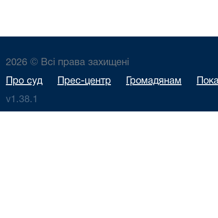
2026 © Всі права захищені
Про суд
Прес-центр
Громадянам
Пока
v1.38.1