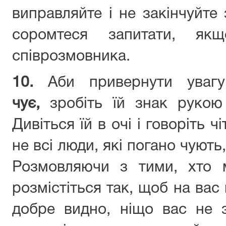
виправляйте і не закінчуйте 
соромтеся запитати, як
співрозмовника.
10.
Аби привернути ува
чує,
зробіть їй знак рукою 
Дивіться їй в очі і говоріть 
не всі люди, які погано чують
Розмовляючи з тими, хто 
розмістіться так, щоб на вас 
добре видно, ніщо вас не 