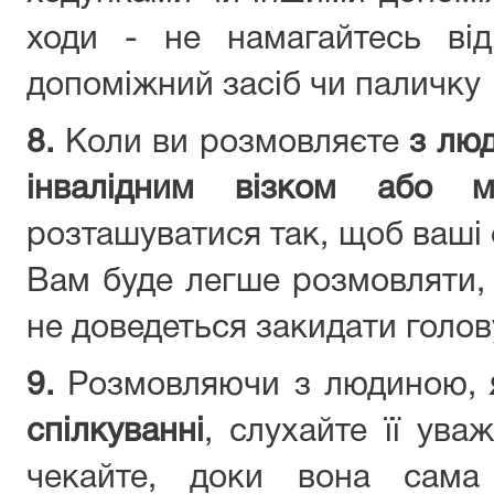
ходи - не намагайтесь від
допоміжний засіб чи паличку
8.
Коли ви розмовляєте
з лю
інвалідним візком або м
розташуватися так, щоб ваші о
Вам буде легше розмовляти, 
не доведеться закидати голов
9.
Розмовляючи з людиною,
спілкуванні
, слухайте її ува
чекайте, доки вона сама