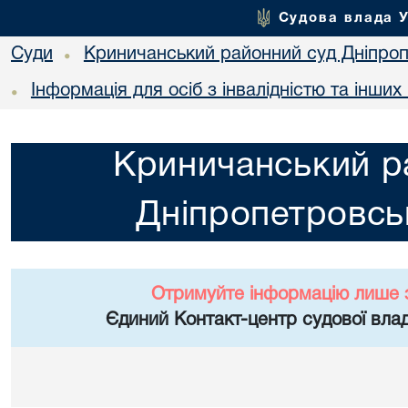
Судова влада 
Суди
Криничанський районний суд Дніпроп
•
Інформація для осіб з інвалідністю та інши
•
Криничанський р
Дніпропетровськ
Отримуйте інформацію лише 
Єдиний Контакт-центр судової влад