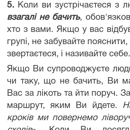
5.
Коли ви зустрічаєтеся з 
взагалі не бачить
, обов'язков
хто з вами. Якщо у вас відбу
групі, не забувайте пояснити,
звертаєтеся, і називайте себе
Якщо Ви супроводжуєте люд
чи таку, що не бачить, Ви м
Вас за лікоть та йти поруч. 
маршрут, яким Ви йдете.
Н
кроків ми повернемо лівору