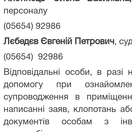
персоналу
(05654) 92986
Лєбедєв Євгеній Петрович
, с
(05654) 92986
Відповідальні особи, в разі 
допомогу при ознайомле
супроводження в приміщенн
написанні заяв, клопотань а
документів особам з інв