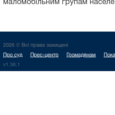
маломобільним групам населе
2026 © Всі права захищені
Про суд
Прес-центр
Громадянам
Пока
v1.38.1