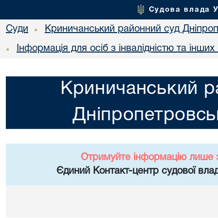
Судова влада 
Суди
Криничанський районний суд Дніпроп
•
Інформація для осіб з інвалідністю та інши
•
Криничанський р
Дніпропетровськ
Отримуйте інформацію лише 
Єдиний Контакт-центр судової влад