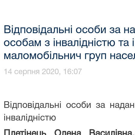
Відповідальні особи за 
особам з інвалідністю та 
маломобільнич груп насе
14 серпня 2020, 16:07
Відповідальні особи за нада
інвалідністю
Плетінець Олена Василівн