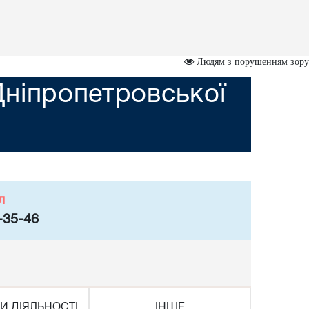
Людям з порушенням зору
ніпропетровської
л
-35-46
И ДІЯЛЬНОСТІ
ІНШЕ