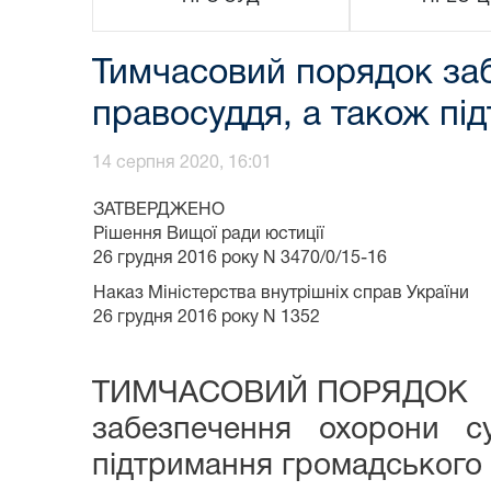
Тимчасовий порядок заб
правосуддя, а також пі
14 серпня 2020, 16:01
ЗАТВЕРДЖЕНО
Рішення Вищої ради юстиції
26 грудня 2016 року N 3470/0/15-16
Наказ Міністерства внутрішніх справ України
26 грудня 2016 року N 1352
ТИМЧАСОВИЙ ПОРЯДОК
забезпечення охорони с
підтримання громадського 