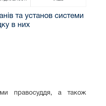
анів та установ системи
ку в них
еми правосуддя, а також