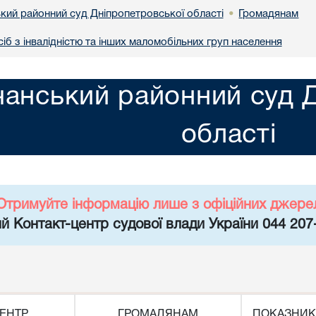
кий районний суд Дніпропетровської області
Громадянам
•
іб з інвалідністю та інших маломобільних груп населення
анський районний суд Д
області
Отримуйте інформацію лише з офіційних джере
й Контакт-центр судової влади України 044 207
ЕНТР
ГРОМАДЯНАМ
ПОКАЗНИК