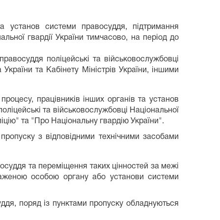
а установ системи правосуддя, підтримання
альної гвардії України тимчасово, на період до
правосуддя поліцейські та військовослужбовці
 України та Кабінету Міністрів України, іншими
процесу, працівників інших органів та установ
поліцейські та військовослужбовці Національної
іцію" та "Про Національну гвардію України".
 пропуску з відповідними технічними засобами
восуддя та переміщення таких цінностей за межі
оваженою особою органу або установи системи
уддя, поряд із пунктами пропуску обладнуються