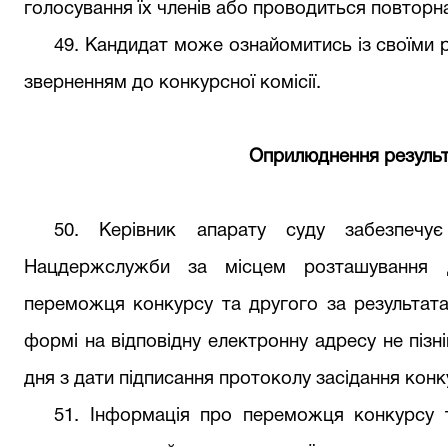
голосування їх членів або проводиться повторна
49
. Кандидат може ознайомитись із своїми 
зверненням до конкурсної комісії.
Оприлюднення результ
50
. Керівник
апарату суду
забезпечу
Нацдержслужб
и
за місцем розташування д
переможця конкурсу та другого за результата
формі на відповідну електронну адресу не піз
дня з дати підписання протоколу засідання конку
51
. Інформація про переможця конкурсу 