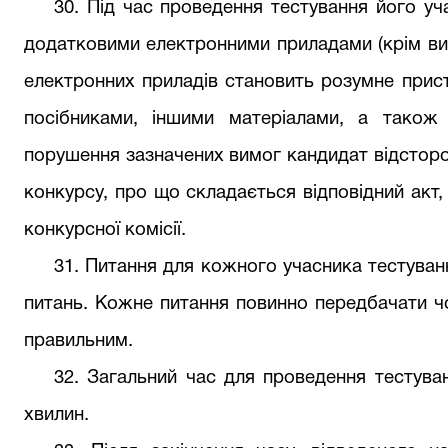
30. Під час проведення тестування його у
додатковими електронними приладами (крім ви
електронних приладів становить розумне прист
посібниками, іншими матеріалами, а також
порушення зазначених вимог кандидат відстор
конкурсу, про що складається відповідний акт,
конкурсної комісії.
31. Питання для кожного учасника тестуван
питань. Кожне питання повинно передбачати чот
правильним.
32. Загальний час для проведення тестува
хвилин.