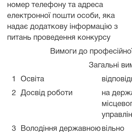
номер телефону та адреса
електронної пошти особи, яка
надає додаткову інформацію з
питань проведення конкурсу
Вимоги до професійної
Загальні ви
1
Освіта
відповід
2
Досвід роботи
на держа
місцево
управлі
3
Володіння державною
вільно