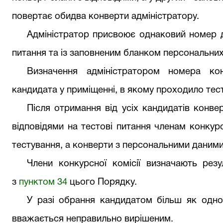
повертає обидва конверти адміністратору.
Адміністратор присвоює однаковий номер дл
питання та із заповненим бланком персональних
Визначення адміністратором номера кон
кандидата у приміщенні, в якому проходило тес
Після отримання від усіх кандидатів конве
відповідями на тестові питання членам конкурс
тестування, а конверти з персональними даними
Члени конкурсної комісії визначають резу
з
пунктом 34
цього Порядку.
У разі обрання кандидатом більш як одног
вважається неправильно вирішеним.