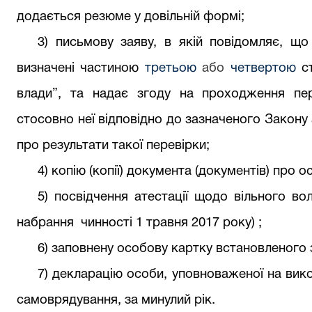
додається резюме у довільній формі;
3) письмову заяву, в якій повідомляє, що
визначені частиною
третьою
або
четвертою
с
влади”, та надає згоду на проходження пе
стосовно неї відповідно до зазначеного Закону
про результати такої перевірки;
4) копію (копії) документа (документів) про ос
5) посвідчення атестації щодо вільного 
набрання
чинності 1 травня 2017 року
)
;
6) заповнену особову картку встановленого 
7
) декларацію особи, уповноваженої на вик
самоврядування, за минулий рік.