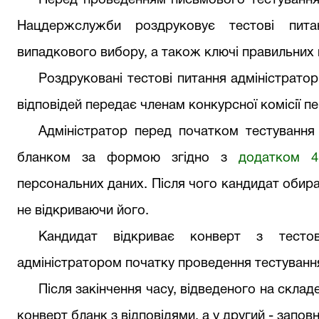
Перед проведенням письмового тестування 
Нацдержслужби роздруковує тестові пита
випадкового вибору, а також ключі правильних в
Роздруковані тестові питання адміністратор
відповідей передає членам конкурсної комісії п
Адміністратор перед початком тестуванн
бланком за формою згідно з
додатком 4
персональних даних. Після чого кандидат обира
не відкриваючи його.
Кандидат відкриває конверт з тесто
адміністратором початку проведення тестуванн
Після закінчення часу, відведеного на склад
конверт бланк з відповідями, а у другий - запо