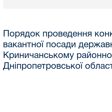
Порядок проведення конк
вакантної посади держав
Криничанському районно
Дніпропетровської област