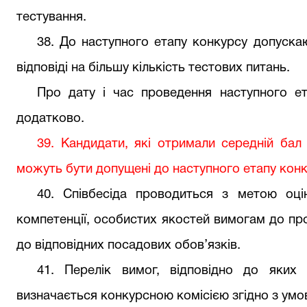
тестування.
3
8
. До наступного етапу конкурсу допускаю
відповіді на більшу кількість тестових питань.
Про дату і час проведення наступного е
додатково.
39
. Кандидати, які отримали середній бал
можуть бути допущені до наступного етапу конк
4
0
. Співбесіда проводиться з метою оцінк
компетенції, особистих якостей вимогам до пр
до відповідних посадових обов’язків.
41
. Перелік вимог, відповідно до яких 
визначається конкурсною комісією згідно з ум