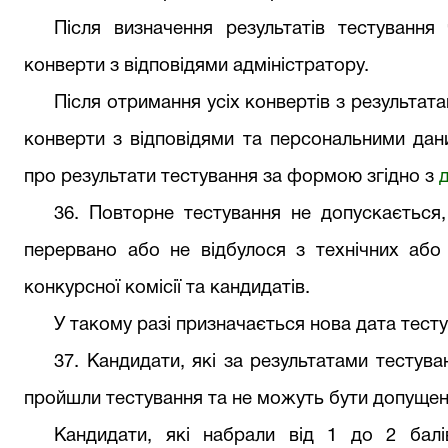
Після визначення результатів тестування 
конверти з відповідями адміністратору.
Після отримання усіх конвертів з результат
конверти з відповідями та персональними дани
про результати тестування за формою згідно з
3
6
. Повторне тестування не допускається,
перервано або не відбулося з технічних або 
конкурсної комісії та кандидатів.
У такому разі призначається нова дата тестув
3
7
. Кандидати, які за результатами тестува
пройшли тестування та не можуть бути допущені
Кандидати, які набрали від 1 до 2 бал