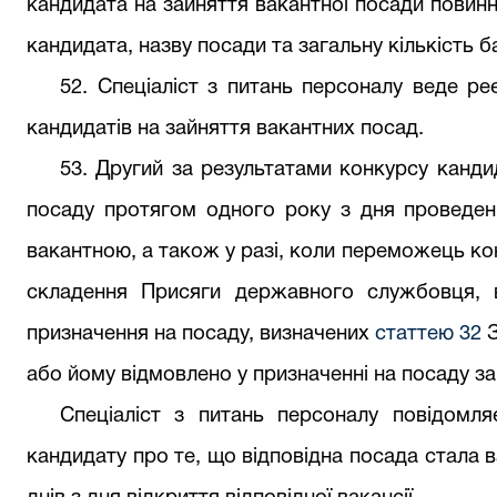
кандидата на зайняття вакантної посади повинна
кандидата, назву посади та загальну кількість 
52
.
Спеціаліст з питань персоналу
вед
е
реє
кандидатів на зайняття вакантних посад.
53
. Другий за результатами конкурсу канди
посаду протягом одного року з дня проведен
вакантною, а також у разі, коли переможець ко
складення Присяги державного службовця,
призначення на посаду, визначених
статтею 32
або йому відмовлено у призначенні на посаду за
Спеціаліст з питань персоналу
повідомляє
кандидату про те, що відповідна посада стала 