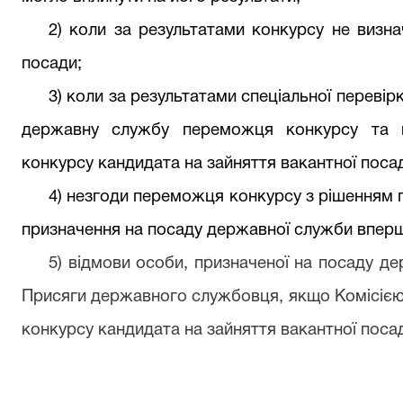
2) коли за результатами конкурсу не визна
посади;
3) коли за результатами спеціальної переві
державну службу переможця конкурсу та ві
конкурсу кандидата на зайняття вакантної поса
4) незгоди переможця конкурсу з рішенням 
призначення на посаду державної служби впер
5) відмови особи, призначеної на посаду д
Присяги державного службовця, якщо Комісією 
конкурсу кандидата на зайняття вакантної поса