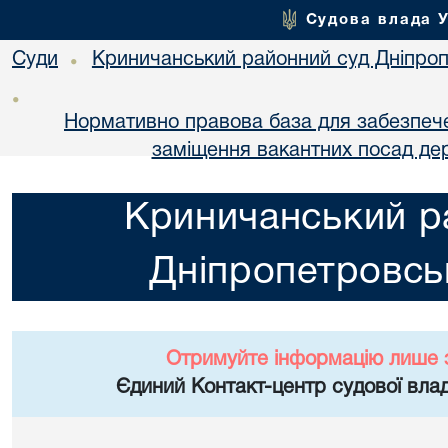
Судова влада 
Суди
Криничанський районний суд Дніпроп
•
•
Нормативно правова база для забезпеч
заміщення вакантних посад де
Криничанський р
Дніпропетровськ
Отримуйте інформацію лише 
Єдиний Контакт-центр судової влад