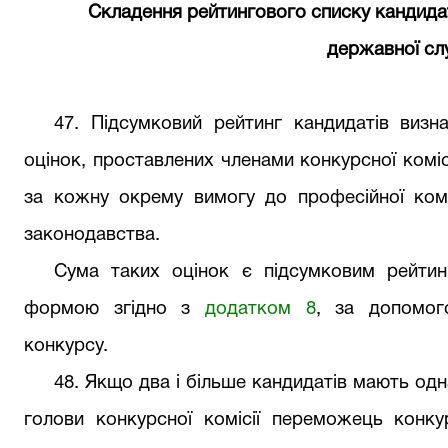
Складення рейтингового списку кандидат
державної с
47
. Підсумковий рейтинг кандидатів виз
оцінок, проставлених членами конкурсної комісі
за кожну окрему вимогу до професійної комп
законодавства.
Сума таких оцінок є підсумковим рейти
формою згідно з
додатком
8
, за допомог
конкурсу.
48
. Якщо два і більше кандидатів мають одн
голови конкурсної комісії переможець конк