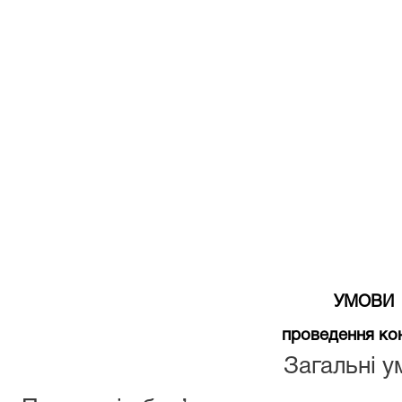
УМОВИ
проведення ко
Загальні у