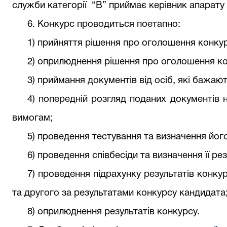
служби категорі
ї
“В” приймає керівник
апарату
6. Конкурс проводиться поетапно:
1) прийняття рішення про оголошення конкур
2) оприлюднення рішення про оголошення ко
3) приймання документів від осіб, які бажают
4) попередній розгляд поданих документів 
вимогам;
5) проведення тестування та визначення його
6
) проведення співбесіди та визначення її рез
7
) проведення підрахунку результатів конк
та другого за результатами конкурсу кандидата
8
) оприлюднення результатів конкурсу.