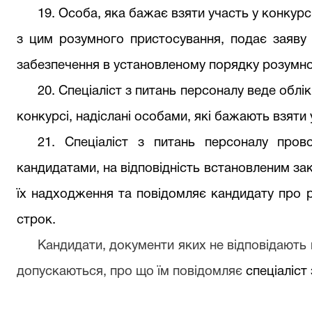
19. Особа, яка бажає взяти участь у конкурсі
з цим розумного пристосування, подає заяву
забезпечення в установленому порядку розумно
20. С
пеціаліст з питань персоналу
веде облік
конкурсі, надіслані особами, які бажають взяти 
21.
С
пеціаліст з питань персоналу
пров
кандидатами, на відповідність встановленим за
їх надходження та повідомляє кандидату про р
строк.
Кандидати, документи яких не відповідають
допускаються, про що їм повідомляє
спеціаліст