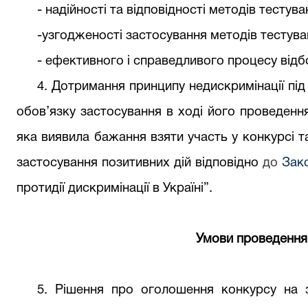
-
надійності та відповідності методів тестува
-
узгодженості застосування методів тестува
-
ефективного і справедливого процесу відб
4. Дотримання принципу недискримінації пі
обов’язку застосування в ході його проведенн
яка виявила бажання взяти участь у конкурсі т
застосування позитивних дій відповідно
до
Зако
протидії дискримінації в Україні”.
Умови проведення
5.
Рішення про оголошення конкурсу на з