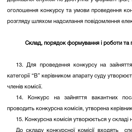
оголошення конкурсу та умови проведення кон
розгляду шляхом надсилання повідомлення ел
Склад, порядок формування і роботи та 
13.
Для проведення конкурсу на зайнятт
категорі
ї
“В” керівником
апарату суду
утворюєть
членів комісії.
14.
Конкурс на зайняття вакантних пос
проводить конкурсна комісія, утворена керівн
15. Конкурсна комісія утворюється у складі 
До складу конкурсної комісії входять
сп