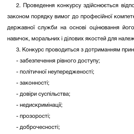
2. Проведення конкурсу здійснюється відп
законом порядку вимог до професійної компете
державної служби на основі оцінювання його 
навичок, моральних і ділових якостей для нале
3. Конкурс проводиться з дотриманням прин
-
забезпечення рівного доступу;
-
політичної неупередженості;
-
законності;
-
довіри суспільства;
-
недискримінації;
-
прозорості;
-
доброчесності;