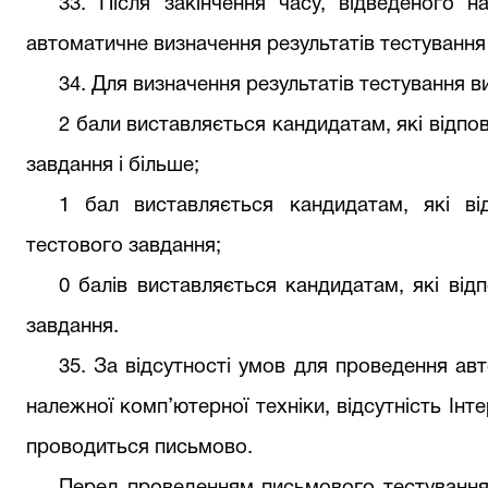
33. Після закінчення часу, відведеного н
автоматичне визначення результатів тестуванн
34. Для визначення результатів тестування 
2 бали виставляється кандидатам, які відпо
завдання і більше;
1 бал виставляється кандидатам, які ві
тестового завдання;
0 балів виставляється кандидатам, які від
завдання.
35. За відсутності умов для проведення авт
належної комп’ютерної техніки, відсутність Інт
проводиться письмово.