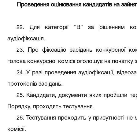
Проведення оцінювання кандидатів на зайня
22.
Для категорі
ї
“В” за рішенням кон
аудіофіксація.
23. Про фіксацію засідань конкурсної ком
голова конкурсної комісії оголошує на початку з
24. У разі проведення аудіофіксації
,
відеоза
протоколів засідань.
25. Кандидати, документи яких пройшли пер
Порядку, проходять тестування.
26. Тестування проходить у присутності не 
комісії.