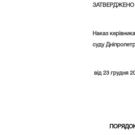
ЗАТВЕРДЖЕНО
Наказ керівник
суду Дніпропетр
від
2
3
грудня
20
ПОРЯДО