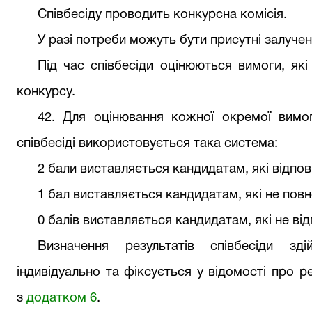
Співбесіду проводить конкурсна комісія.
У разі потреби можуть бути присутні залучен
Під час співбесіди оцінюються вимоги, які
конкурсу.
42
. Для оцінювання кожної окремої вимо
співбесіді використовується така система:
2 бали виставляється кандидатам, які відпов
1 бал виставляється кандидатам, які не пов
0 балів виставляється кандидатам, які не ві
Визначення результатів співбесіди зд
індивідуально та фіксується у відомості про р
з
додатком
6
.