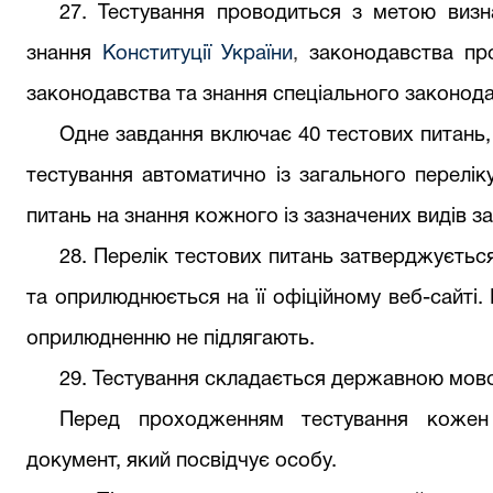
27. Тестування проводиться з метою визн
знання
Конституції України
,
законодавства про
законодавства та знання спеціального законода
Одне завдання включає 40 тестових питань,
тестування автоматично із загального перелі
питань на знання кожного із зазначених видів з
28. Перелік тестових питань затверджуєть
та оприлюднюється на її офіційному веб-сайті. 
оприлюдненню не підлягають.
29. Тестування складається державною мов
Перед проходженням тестування кожен
документ, який посвідчує особу.