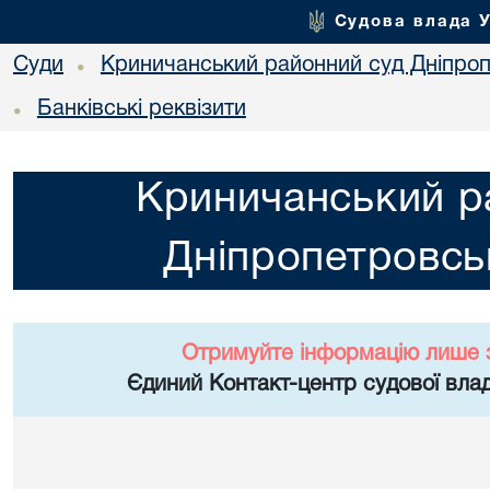
Судова влада 
Суди
Криничанський районний суд Дніпроп
•
Банківські реквізити
•
Криничанський р
Дніпропетровськ
Отримуйте інформацію лише 
Єдиний Контакт-центр судової влад