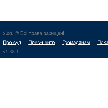
2026 © Всі права захищені
Про суд
Прес-центр
Громадянам
Пока
v1.38.1