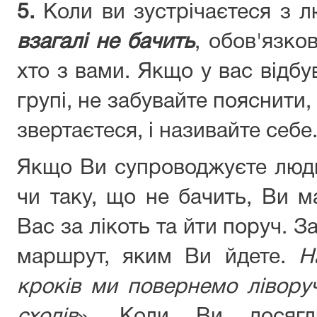
5.
Коли ви зустрічаєтеся з 
взагалі не бачить
, обов'язков
хто з вами. Якщо у вас відбу
групі, не забувайте пояснити,
звертаєтеся, і називайте себе
Якщо Ви супроводжуєте люд
чи таку, що не бачить, Ви м
Вас за лікоть та йти поруч. 
маршрут, яким Ви йдете.
Н
кроків ми повернемо лівору