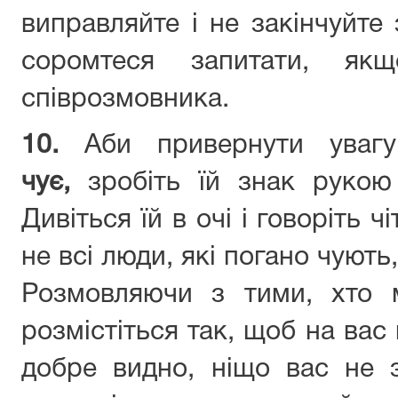
виправляйте і не закінчуйте 
соромтеся запитати, як
співрозмовника.
10.
Аби привернути ува
чує,
зробіть їй знак рукою 
Дивіться їй в очі і говоріть 
не всі люди, які погано чують
Розмовляючи з тими, хто 
розмістіться так, щоб на вас 
добре видно, ніщо вас не 