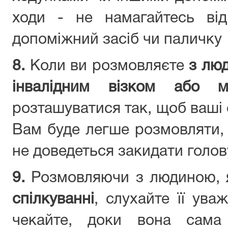
ходи - не намагайтесь від
допоміжний засіб чи паличку
8.
Коли ви розмовляєте
з лю
інвалідним візком або м
розташуватися так, щоб ваші о
Вам буде легше розмовляти, 
не доведеться закидати голов
9.
Розмовляючи з людиною,
спілкуванні
, слухайте її ува
чекайте, доки вона сама