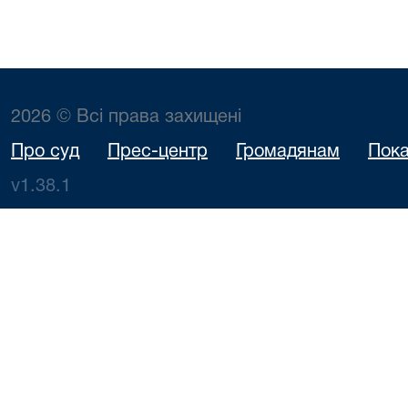
2026 © Всі права захищені
Про суд
Прес-центр
Громадянам
Пока
v1.38.1