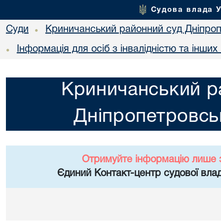
Судова влада 
Суди
Криничанський районний суд Дніпроп
•
Інформація для осіб з інвалідністю та інши
•
Криничанський р
Дніпропетровськ
Отримуйте інформацію лише 
Єдиний Контакт-центр судової влад